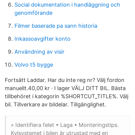
Social dokumentation i handläggning och
genomförande
Filmer baserade pa sann historia
Inkassoavgifter konto
Användning av visir
Volvo t5 bygge
Fortsätt Laddar. Har du inte reg nr? Välj fordon
manuellt.40,00 kr · ‎I lager VÄLJ DITT BIL. Bästa
tillbehöret i kategorin %SHORTCUT_TITLE%. Välj
bil. Tillverkare av bildelar. Tillgänglighet.
» Identifiera felet • Laga • Monteringstips.
Kylsystemet i bilen är utrustad med en