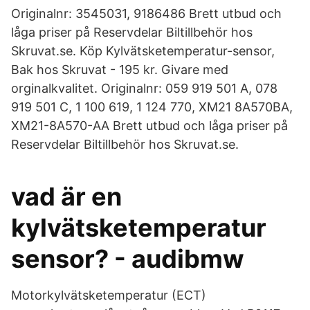
Originalnr: 3545031, 9186486 Brett utbud och
låga priser på Reservdelar Biltillbehör hos
Skruvat.se. Köp Kylvätsketemperatur-sensor,
Bak hos Skruvat - 195 kr. Givare med
orginalkvalitet. Originalnr: 059 919 501 A, 078
919 501 C, 1 100 619, 1 124 770, XM21 8A570BA,
XM21-8A570-AA Brett utbud och låga priser på
Reservdelar Biltillbehör hos Skruvat.se.
vad är en
kylvätsketemperatur
sensor? - audibmw
Motorkylvätsketemperatur (ECT)