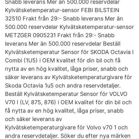
Snabb leverans Mer än 500.000 reservdelar
Kylvätsketemperatur-sensor FEBI BILSTEIN
32510 Frakt från 29:- Snabb leverans Mer än
500.000 reservdelar Kylvätsketemperatur-sensor
METZGER 0905231 Frakt från 29:- Snabb
leverans Mer än 500.000 reservdelar Beställ
Kylvätsketemperatur Sensor för SKODA Octavia I
Combi (1U5) i OEM kvalitet för din bil och få
nytta av en hög kvalitet, låga priser, snabb och
säker leverans av Kylvätsketemperaturgivare för
Skoda Octavia 1u5 och andra reservdetaljer.
Beställ Kylvätsketemperatur Sensor för VOLVO
V70 I (LV, 875, 876) i OEM kvalitet för din bil och
få nytta av en hög kvalitet, låga priser, snabb
och säker leverans av
Kylvätsketemperaturgivare för Volvo v70 1 och
andra reservdetaljer. Söker du efter nya märken