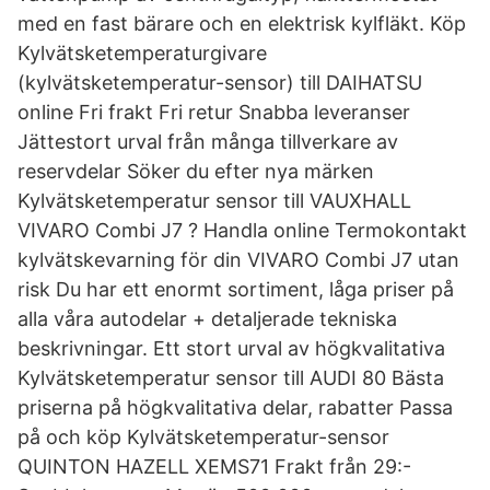
med en fast bärare och en elektrisk kylfläkt. Köp
Kylvätsketemperaturgivare
(kylvätsketemperatur-sensor) till DAIHATSU
online Fri frakt Fri retur Snabba leveranser
Jättestort urval från många tillverkare av
reservdelar Söker du efter nya märken
Kylvätsketemperatur sensor till VAUXHALL
VIVARO Combi J7 ? Handla online Termokontakt
kylvätskevarning för din VIVARO Combi J7 utan
risk Du har ett enormt sortiment, låga priser på
alla våra autodelar + detaljerade tekniska
beskrivningar. Ett stort urval av högkvalitativa
Kylvätsketemperatur sensor till AUDI 80 Bästa
priserna på högkvalitativa delar, rabatter Passa
på och köp Kylvätsketemperatur-sensor
QUINTON HAZELL XEMS71 Frakt från 29:-