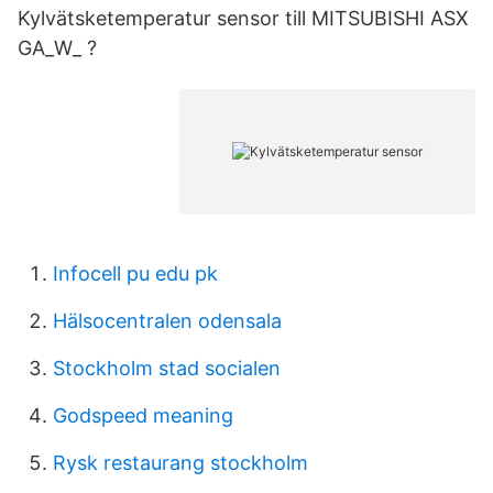
Kylvätsketemperatur sensor till MITSUBISHI ASX
GA_W_ ?
Infocell pu edu pk
Hälsocentralen odensala
Stockholm stad socialen
Godspeed meaning
Rysk restaurang stockholm