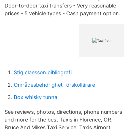
Door-to-door taxi transfers - Very reasonable
prices - 5 vehicle types - Cash payment option.
Stig claesson bibliografi
Områdesbehörighet förskollärare
Box whisky tunna
See reviews, photos, directions, phone numbers
and more for the best Taxis in Florence, OR.
Bruce And Mikes Taxi Service. Taxis Airport