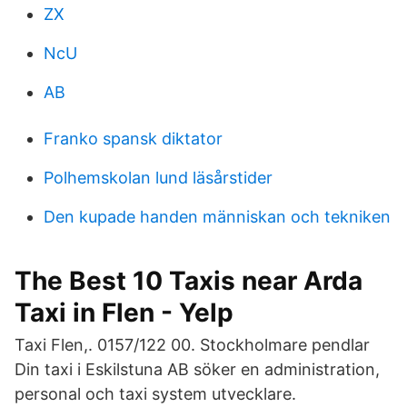
ZX
NcU
AB
Franko spansk diktator
Polhemskolan lund läsårstider
Den kupade handen människan och tekniken
The Best 10 Taxis near Arda
Taxi in Flen - Yelp
Taxi Flen,. 0157/122 00. Stockholmare pendlar
Din taxi i Eskilstuna AB söker en administration,
personal och taxi system utvecklare.