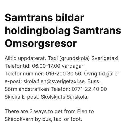
Samtrans bildar
holdingbolag Samtrans
Omsorgsresor
Alltid uppdaterat. Taxi (grundskola) Sverigetaxi
Telefontid: 06.00-17.00 vardagar
Telefonnummer: 016-200 30 50. Övrig tid gäller
e-post: skola.flen@sverigetaxi.se. Buss .
Sörmlandstrafiken Telefon: 0771-22 40 00
Skicka E-post. Skolskjuts Särskola.
There are 3 ways to get from Flen to
Skebokvarn by bus, taxi or foot.