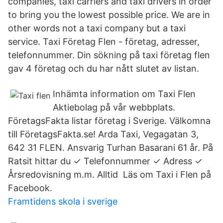
companies, taxi carriers and taxi drivers in order
to bring you the lowest possible price. We are in
other words not a taxi company but a taxi
service. Taxi Företag Flen - företag, adresser,
telefonnummer. Din sökning på taxi företag flen
gav 4 företag och du har nått slutet av listan.
Inhämta information om Taxi Flen
Aktiebolag på vår webbplats.
FöretagsFakta listar företag i Sverige. Välkomna
till FöretagsFakta.se! Arda Taxi, Vegagatan 3,
642 31 FLEN. Ansvarig Turhan Basarani 61 år. På
Ratsit hittar du ✓ Telefonnummer ✓ Adress ✓
Årsredovisning m.m. Alltid Läs om Taxi i Flen på
Facebook.
Framtidens skola i sverige