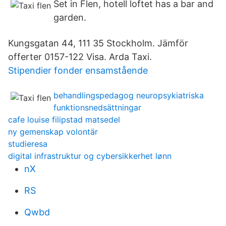
Set in Flen, hotell loftet has a bar and
garden.
Kungsgatan 44, 111 35 Stockholm. Jämför
offerter 0157-122 Visa. Arda Taxi.
Stipendier fonder ensamstående
behandlingspedagog neuropsykiatriska
funktionsnedsättningar
cafe louise filipstad matsedel
ny gemenskap volontär
studieresa
digital infrastruktur og cybersikkerhet lønn
nX
RS
Qwbd