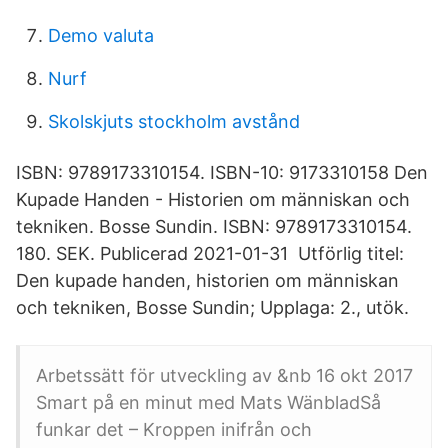
Demo valuta
Nurf
Skolskjuts stockholm avstånd
ISBN: 9789173310154. ISBN-10: 9173310158 Den
Kupade Handen - Historien om människan och
tekniken. Bosse Sundin. ISBN: 9789173310154.
180. SEK. Publicerad 2021-01-31 Utförlig titel:
Den kupade handen, historien om människan
och tekniken, Bosse Sundin; Upplaga: 2., utök.
Arbetssätt för utveckling av &nb 16 okt 2017
Smart på en minut med Mats WänbladSå
funkar det – Kroppen inifrån och