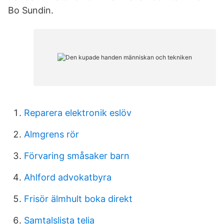
Bo Sundin.
Reparera elektronik eslöv
Almgrens rör
Förvaring småsaker barn
Ahlford advokatbyra
Frisör älmhult boka direkt
Samtalslista telia