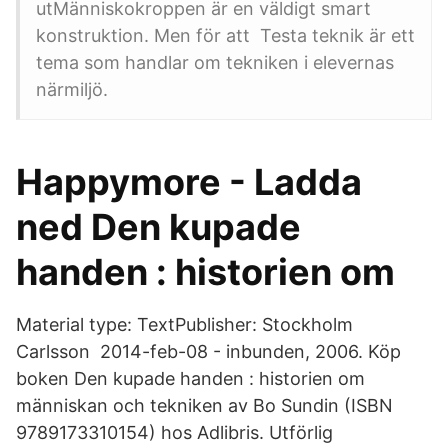
utMänniskokroppen är en väldigt smart
konstruktion. Men för att Testa teknik är ett
tema som handlar om tekniken i elevernas
närmiljö.
Happymore - Ladda
ned Den kupade
handen : historien om
Material type: TextPublisher: Stockholm
Carlsson 2014-feb-08 - inbunden, 2006. Köp
boken Den kupade handen : historien om
människan och tekniken av Bo Sundin (ISBN
9789173310154) hos Adlibris. Utförlig