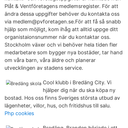
Plåt & Ventföretagens medlemsregister. För att
ändra dessa uppgifter behöver du kontakta oss
via medlem@pvforetagen.se.För att få så snabb
hjälp som möjligt, kom ihåg att alltid uppge ditt
organistaionsnummer när du kontaktar oss.
Stockholm växer och vi behöver hela tiden fler
medarbetare som bygger nya bostäder, tar hand
om våra barn, våra äldre och planerar
utvecklingen av stadens service.
Cool klubb i Bredäng City. Vi
hjälper dig när du ska köpa ny
bostad. Hos oss finns Sveriges största utbud av
lägenheter, villor, hus, och fritidshus till salu.
Php cookies
Bredäng. Branden började i ett