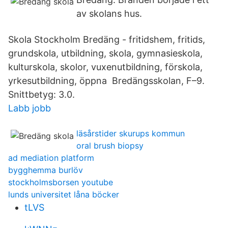
av skolans hus.
Skola Stockholm Bredäng - fritidshem, fritids,
grundskola, utbildning, skola, gymnasieskola,
kulturskola, skolor, vuxenutbildning, förskola,
yrkesutbildning, öppna Bredängsskolan, F–9.
Snittbetyg: 3.0.
Labb jobb
läsårstider skurups kommun
oral brush biopsy
ad mediation platform
bygghemma burlöv
stockholmsborsen youtube
lunds universitet låna böcker
tLVS