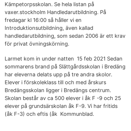
Kämpetorpsskolan. Se hela listan på
vaxer.stockholm Handledarutbildning. På
fredagar kl 16:00 så håller vi en
Introduktionsutbildning, även kallad
handledarutbildning, som sedan 2006 är ett krav
för privat övningskörning.
Larmet kom in under natten 15 feb 2021 Sedan
sommarens brand på Slättgårdsskolan i Bredäng
har eleverna delats upp på tre andra skolor.
Elever i förskoleklass till och med årskurs
Bredängsskolan ligger i Bredängs centrum.
Skolan består av ca 500 elever i åk F -9 och 25
elever på grundsärskolan åk F-9. Vi har fritids
(åk F-3) och eftis (åk Kommunblad.