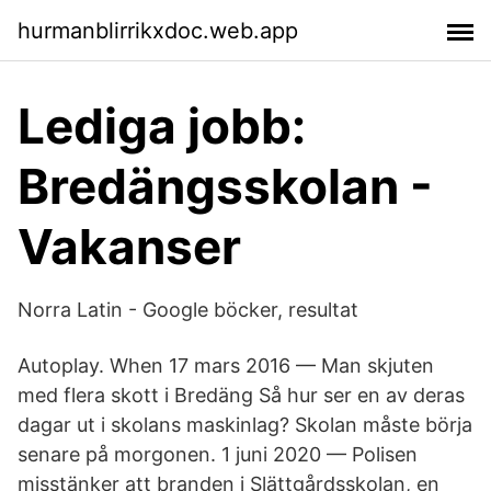
hurmanblirrikxdoc.web.app
Lediga jobb:
Bredängsskolan -
Vakanser
Norra Latin - Google böcker, resultat
Autoplay. When 17 mars 2016 — Man skjuten
med flera skott i Bredäng Så hur ser en av deras
dagar ut i skolans maskinlag? Skolan måste börja
senare på morgonen. 1 juni 2020 — Polisen
misstänker att branden i Slättgårdsskolan, en