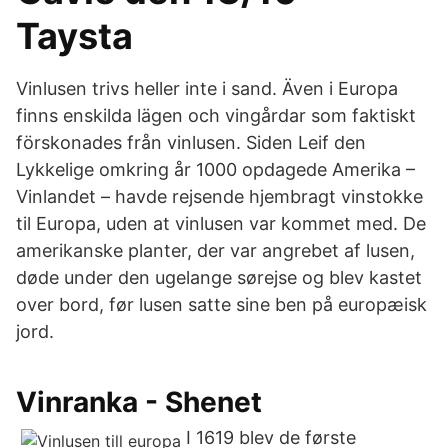
Taysta
Vinlusen trivs heller inte i sand. Även i Europa
finns enskilda lägen och vingårdar som faktiskt
förskonades från vinlusen. Siden Leif den
Lykkelige omkring år 1000 opdagede Amerika –
Vinlandet – havde rejsende hjembragt vinstokke
til Europa, uden at vinlusen var kommet med. De
amerikanske planter, der var angrebet af lusen,
døde under den ugelange sørejse og blev kastet
over bord, før lusen satte sine ben på europæisk
jord.
Vinranka - Shenet
I 1619 blev de første