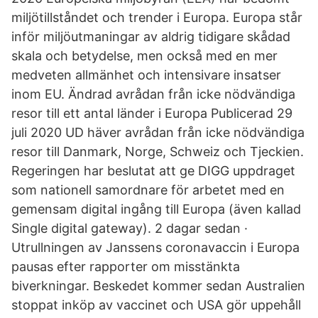
miljötillståndet och trender i Europa. Europa står
inför miljöutmaningar av aldrig tidigare skådad
skala och betydelse, men också med en mer
medveten allmänhet och intensivare insatser
inom EU. Ändrad avrådan från icke nödvändiga
resor till ett antal länder i Europa Publicerad 29
juli 2020 UD häver avrådan från icke nödvändiga
resor till Danmark, Norge, Schweiz och Tjeckien.
Regeringen har beslutat att ge DIGG uppdraget
som nationell samordnare för arbetet med en
gemensam digital ingång till Europa (även kallad
Single digital gateway). 2 dagar sedan ·
Utrullningen av Janssens coronavaccin i Europa
pausas efter rapporter om misstänkta
biverkningar. Beskedet kommer sedan Australien
stoppat inköp av vaccinet och USA gör uppehåll