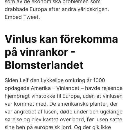
som av de ekonomiska problemen som
drabbade Europa efter andra världskrigen.
Embed Tweet.
Vinlus kan förekomma
på vinrankor -
Blomsterlandet
Siden Leif den Lykkelige omkring år 1000
opdagede Amerika – Vinlandet – havde rejsende
hjembragt vinstokke til Europa, uden at vinlusen
var kommet med. De amerikanske planter, der
var angrebet af lusen, døde under den ugelange
sørejse og blev kastet over bord, før lusen satte
sine ben på europæisk jord. Og der gik ikke