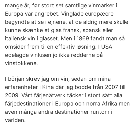
mange år, før stort set samtlige vinmarker i
Europa var angrebet. Vinglade europæere
begyndte at se i øjnene, at de aldrig mere skulle
kunne skænke et glas fransk, spansk eller
italiensk vin i glasset. Men i 1869 fandt man så
omsider frem til en effektiv løsning. I USA
ødelagde vinlusen jo ikke rødderne på
vinstokkene.
I början skrev jag om vin, sedan om mina
erfarenheter i Kina där jag bodde från 2007 till
2009. Vårt färjenätverk täcker i stort sätt alla
färjedestinationer i Europa och norra Afrika men
även många andra destinationer runtom i
världen.