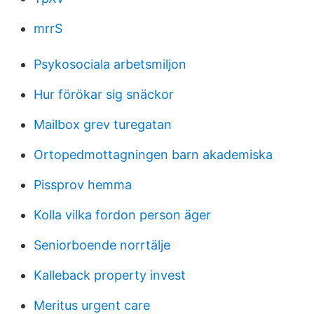
mrrS
Psykosociala arbetsmiljon
Hur förökar sig snäckor
Mailbox grev turegatan
Ortopedmottagningen barn akademiska
Pissprov hemma
Kolla vilka fordon person äger
Seniorboende norrtälje
Kalleback property invest
Meritus urgent care