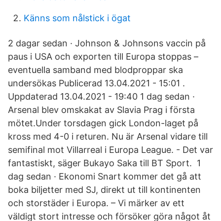
Känns som nålstick i ögat
2 dagar sedan · Johnson & Johnsons vaccin på
paus i USA och exporten till Europa stoppas –
eventuella samband med blodproppar ska
undersökas Publicerad 13.04.2021 - 15:01 .
Uppdaterad 13.04.2021 - 19:40 1 dag sedan ·
Arsenal blev omskakat av Slavia Prag i första
mötet.Under torsdagen gick London-laget på
kross med 4-0 i returen. Nu är Arsenal vidare till
semifinal mot Villarreal i Europa League. - Det var
fantastiskt, säger Bukayo Saka till BT Sport. 1
dag sedan · Ekonomi Snart kommer det gå att
boka biljetter med SJ, direkt ut till kontinenten
och storstäder i Europa. – Vi märker av ett
väldigt stort intresse och försöker göra något åt