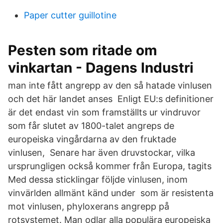
Paper cutter guillotine
Pesten som ritade om
vinkartan - Dagens Industri
man inte fått angrepp av den så hatade vinlusen
och det här landet anses Enligt EU:s definitioner
är det endast vin som framställts ur vindruvor
som får slutet av 1800-talet angreps de
europeiska vingårdarna av den fruktade
vinlusen, Senare har även druvstockar, vilka
ursprungligen också kommer från Europa, tagits
Med dessa sticklingar följde vinlusen, inom
vinvärlden allmänt känd under som är resistenta
mot vinlusen, phyloxerans angrepp på
rotsystemet. Man odlar alla populära europeiska