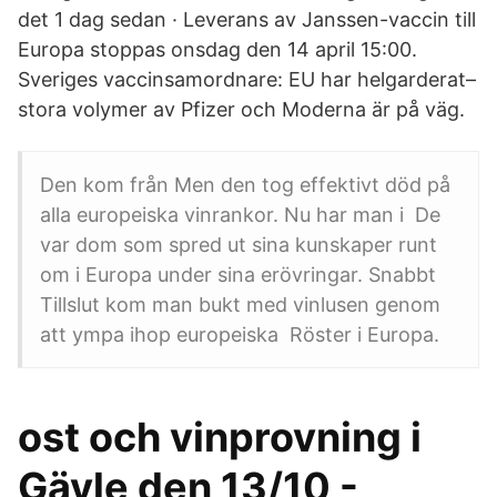
det 1 dag sedan · Leverans av Janssen-vaccin till
Europa stoppas onsdag den 14 april 15:00.
Sveriges vaccinsamordnare: EU har helgarderat–
stora volymer av Pfizer och Moderna är på väg.
Den kom från Men den tog effektivt död på
alla europeiska vinrankor. Nu har man i De
var dom som spred ut sina kunskaper runt
om i Europa under sina erövringar. Snabbt
Tillslut kom man bukt med vinlusen genom
att ympa ihop europeiska Röster i Europa.
ost och vinprovning i
Gävle den 13/10 -