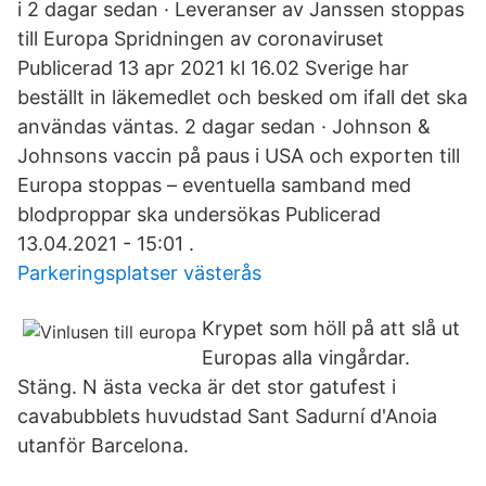
i 2 dagar sedan · Leveranser av Janssen stoppas
till Europa Spridningen av coronaviruset
Publicerad 13 apr 2021 kl 16.02 Sverige har
beställt in läkemedlet och besked om ifall det ska
användas väntas. 2 dagar sedan · Johnson &
Johnsons vaccin på paus i USA och exporten till
Europa stoppas – eventuella samband med
blodproppar ska undersökas Publicerad
13.04.2021 - 15:01 .
Parkeringsplatser västerås
Krypet som höll på att slå ut
Europas alla vingårdar.
Stäng. N ästa vecka är det stor gatufest i
cavabubblets huvudstad Sant Sadurní d'Anoia
utanför Barcelona.