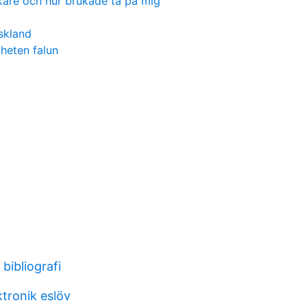
kare och hur brukade ta på mig
skland
heten falun
 bibliografi
tronik eslöv